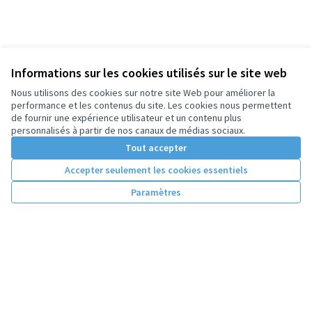
Informations sur les cookies utilisés sur le site web
Nous utilisons des cookies sur notre site Web pour améliorer la
performance et les contenus du site. Les cookies nous permettent
de fournir une expérience utilisateur et un contenu plus
personnalisés à partir de nos canaux de médias sociaux.
Tout accepter
Accepter seulement les cookies essentiels
Paramètres
Conditions d'utilisation
Paramètres des cookies
Licence Cre
(Lien extern