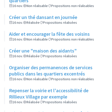
quartiers
16 nov.
Non réalisable
Propositions non réalisables
Créer un thé dansant en journée
16 nov.
Réalisée
Propositions réalisées
Aider et encourager la fête des voisins
16 nov.
Non réalisable
Propositions non réalisables
Créer une "maison des aidants"
16 nov.
Réalisée
Propositions réalisées
Organiser des permanences de services
publics dans les quartiers excentrés
16 nov.
Non réalisable
Propositions non réalisables
Repenser la voirie et l'accessibilité de
Rillieux Village par exemple
16 nov.
Réalisée
Propositions réalisées