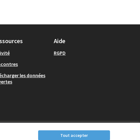
ssources
Aide
ivité
RGPD
ncontres
écharger les données
ertes
Tout accepter