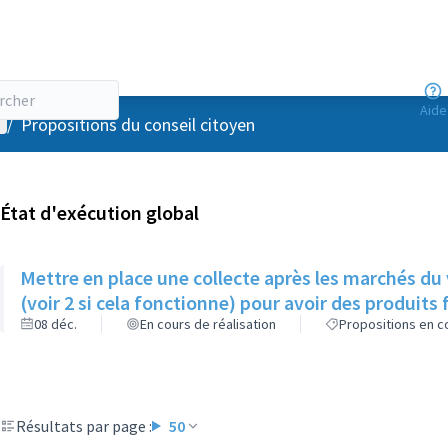
Aide
enu utilisateur
/
Propositions du conseil citoyen
État d'exécution global
Mettre en place une collecte après les marchés du
(voir 2 si cela fonctionne) pour avoir des produits f
08 déc.
En cours de réalisation
Propositions en co
Résultats par page :
50