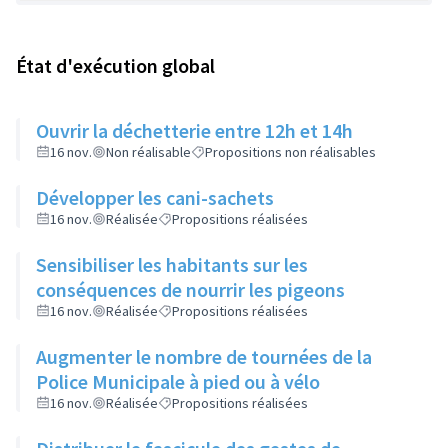
État d'exécution global
Ouvrir la déchetterie entre 12h et 14h
16 nov.
Non réalisable
Propositions non réalisables
Développer les cani-sachets
16 nov.
Réalisée
Propositions réalisées
Sensibiliser les habitants sur les
conséquences de nourrir les pigeons
16 nov.
Réalisée
Propositions réalisées
Augmenter le nombre de tournées de la
Police Municipale à pied ou à vélo
16 nov.
Réalisée
Propositions réalisées