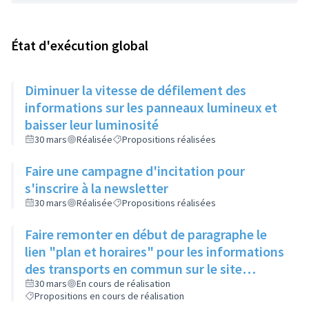
État d'exécution global
Diminuer la vitesse de défilement des
informations sur les panneaux lumineux et
baisser leur luminosité
30 mars
Réalisée
Propositions réalisées
Faire une campagne d'incitation pour
s'inscrire à la newsletter
30 mars
Réalisée
Propositions réalisées
Faire remonter en début de paragraphe le
lien "plan et horaires" pour les informations
des transports en commun sur le site
internet de la ville
30 mars
En cours de réalisation
Propositions en cours de réalisation