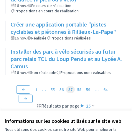
16 nov.
En cours de réalisation
Propositions en cours de réalisation
Créer une application portable "pistes
cyclables et piétonnes à Rillieux-La-Pape"
16 nov.
Réalisée
Propositions réalisées
Installer des parc à vélo sécurisés au futur
parc relais TCL du Loup Pendu et au Lycée A.
Camus
16 nov.
Non réalisable
Propositions non réalisables
1
…
55
56
57
58
59
…
64
Résultats par page :
25
Informations sur les cookies utilisés sur le site web
Nous utilisons des cookies sur notre site Web pour améliorer la