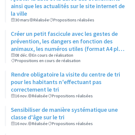
ainsi que les actualités sur le site internet de
la ville
30 mars
Réalisée
Propositions réalisées
Créer un petit fascicule avec les gestes de
prévention, les dangers en fonction des
animaux, les numéros utiles (format A4 plié
en 2)
08 déc.
En cours de réalisation
Propositions en cours de réalisation
Rendre obligatoire la visite du centre de tri
pour les habitants n'effectuant pas
correctement le tri
16 nov.
Réalisée
Propositions réalisées
Sensibiliser de manière systématique une
classe d'âge sur le tri
16 nov.
Réalisée
Propositions réalisées