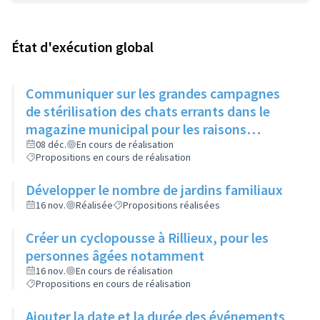
État d'exécution global
Communiquer sur les grandes campagnes
de stérilisation des chats errants dans le
magazine municipal pour les raisons
suivantes:
08 déc.
En cours de réalisation
Propositions en cours de réalisation
Développer le nombre de jardins familiaux
16 nov.
Réalisée
Propositions réalisées
Créer un cyclopousse à Rillieux, pour les
personnes âgées notamment
16 nov.
En cours de réalisation
Propositions en cours de réalisation
Ajouter la date et la durée des événements