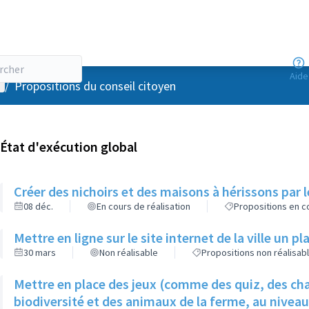
Aide
enu utilisateur
/
Propositions du conseil citoyen
État d'exécution global
Créer des nichoirs et des maisons à hérissons par l
08 déc.
En cours de réalisation
Propositions en co
Mettre en ligne sur le site internet de la ville un p
30 mars
Non réalisable
Propositions non réalisab
Mettre en place des jeux (comme des quiz, des cha
biodiversité et des animaux de la ferme, au nivea