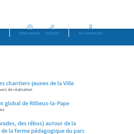
Rencontres
Activité
Se connecter
es chantiers-jeunes de la Ville
urs de réalisation
lan global de Rillieux-la-Pape
les
rades, des rébus) autour de la
u de la ferme pédagogique du parc