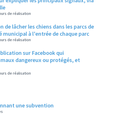
ur expliquer les principaux signaux, via
lle
urs de réalisation
n de lâcher les chiens dans les parcs de
té municipal à l'entrée de chaque parc
urs de réalisation
ublication sur Facebook qui
animaux dangereux ou protégés, et
urs de réalisation
donnant une subvention
es