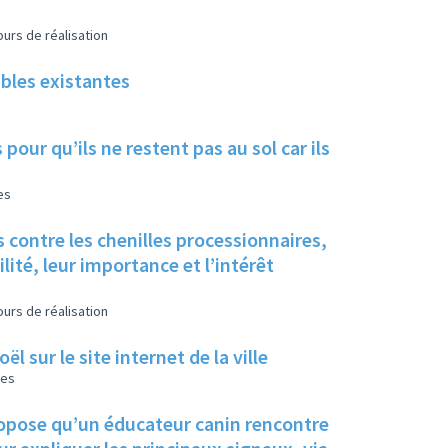
urs de réalisation
ables existantes
pour qu’ils ne restent pas au sol car ils
es
 contre les chenilles processionnaires,
ité, leur importance et l’intérêt
urs de réalisation
 sur le site internet de la ville
les
propose qu’un éducateur canin rencontre