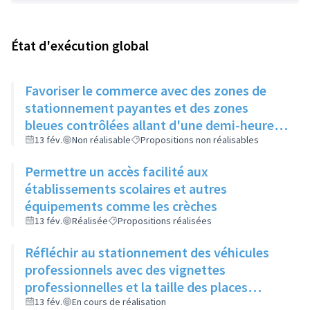
État d'exécution global
Favoriser le commerce avec des zones de
stationnement payantes et des zones
bleues contrôlées allant d'une demi-heure à
une heure gratuite
13 fév.
Non réalisable
Propositions non réalisables
Permettre un accès facilité aux
établissements scolaires et autres
équipements comme les crèches
13 fév.
Réalisée
Propositions réalisées
Réfléchir au stationnement des véhicules
professionnels avec des vignettes
professionnelles et la taille des places
adaptées
13 fév.
En cours de réalisation