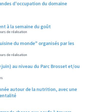
emandes d'occupation du domaine
ent à la semaine du goût
urs de réalisation
cuisine du monde" organisés par les
urs de réalisation
9 juin) au niveau du Parc Brosset et/ou
es
née autour de la nutrition, avec une
rentalité