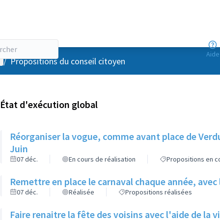
Aide
enu utilisateur
/
Propositions du conseil citoyen
État d'exécution global
Réorganiser la vogue, comme avant place de Verdun
Juin
07 déc.
En cours de réalisation
Propositions en co
Remettre en place le carnaval chaque année, avec le
07 déc.
Réalisée
Propositions réalisées
Faire renaitre la fête des voisins avec l'aide de la 