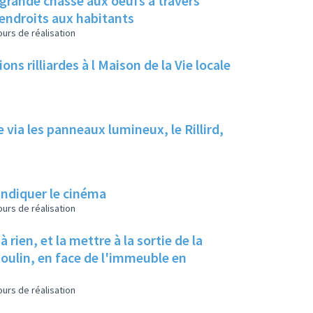
grande chasse aux oeufs à travers
s endroits aux habitants
urs de réalisation
ns rilliardes à l Maison de la Vie locale
e via les panneaux lumineux, le Rillird,
indiquer le cinéma
urs de réalisation
 rien, et la mettre à la sortie de la
oulin, en face de l'immeuble en
urs de réalisation