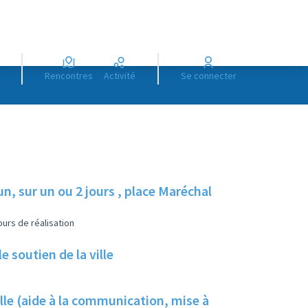
Rencontres
Activité
Se connecter
, sur un ou 2 jours , place Maréchal
urs de réalisation
 soutien de la ville
ville (aide à la communication, mise à