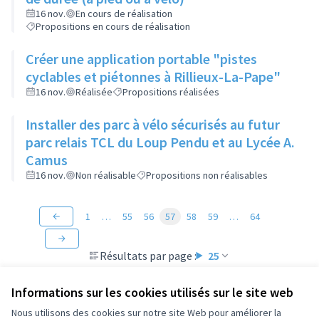
16 nov.
En cours de réalisation
Propositions en cours de réalisation
Créer une application portable "pistes
cyclables et piétonnes à Rillieux-La-Pape"
16 nov.
Réalisée
Propositions réalisées
Installer des parc à vélo sécurisés au futur
parc relais TCL du Loup Pendu et au Lycée A.
Camus
16 nov.
Non réalisable
Propositions non réalisables
1
…
55
56
57
58
59
…
64
Résultats par page :
25
Informations sur les cookies utilisés sur le site web
Nous utilisons des cookies sur notre site Web pour améliorer la