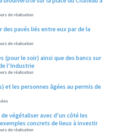
a biodiversité sur la place du Château à
urs de réalisation
 des pavés liés entre eux par de la
urs de réalisation
s (pour le soir) ainsi que des bancs sur
de l'Industrie
urs de réalisation
es) et les personnes âgées au permis de
isées
s de végétaliser avec d'un côté les
s exemples concrets de lieux à investir
urs de réalisation