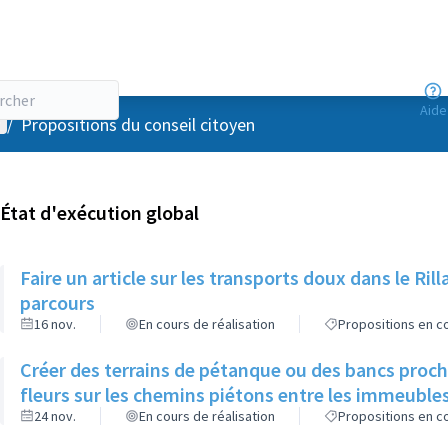
Aide
enu utilisateur
/
Propositions du conseil citoyen
État d'exécution global
Faire un article sur les transports doux dans le R
parcours
16 nov.
En cours de réalisation
Propositions en co
Créer des terrains de pétanque ou des bancs proch
fleurs sur les chemins piétons entre les immeuble
24 nov.
En cours de réalisation
Propositions en co