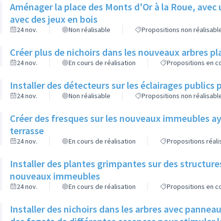
Aménager la place des Monts d'Or à la Roue, avec 
avec des jeux en bois
24 nov.
Non réalisable
Propositions non réalisabl
Créer plus de nichoirs dans les nouveaux arbres
24 nov.
En cours de réalisation
Propositions en co
Installer des détecteurs sur les éclairages publics p
24 nov.
Non réalisable
Propositions non réalisabl
Créer des fresques sur les nouveaux immeubles ay
terrasse
24 nov.
En cours de réalisation
Propositions réal
Installer des plantes grimpantes sur des structure
nouveaux immeubles
24 nov.
En cours de réalisation
Propositions en co
Installer des nichoirs dans les arbres avec pannea