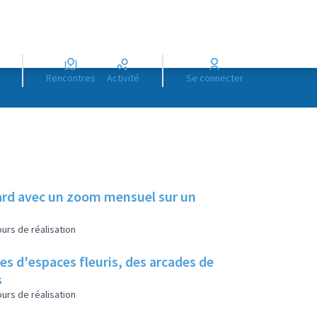
Rencontres
Activité
Se connecter
illard avec un zoom mensuel sur un
urs de réalisation
es d'espaces fleuris, des arcades de
s
urs de réalisation