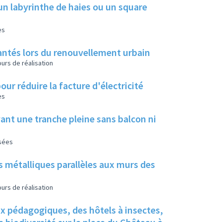
un labyrinthe de haies ou un square
es
 plantés lors du renouvellement urbain
urs de réalisation
our réduire la facture d'électricité
es
ant une tranche pleine sans balcon ni
isées
s métalliques parallèles aux murs des
urs de réalisation
ux pédagogiques, des hôtels à insectes,