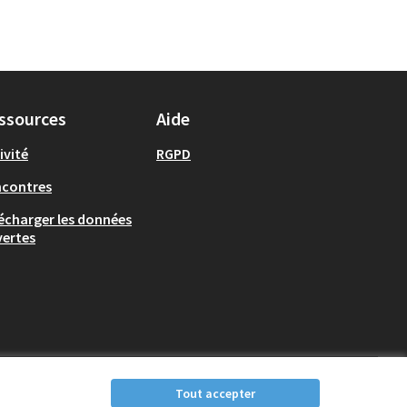
ssources
Aide
ivité
RGPD
ncontres
écharger les données
ertes
Tout accepter