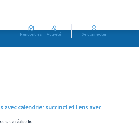
Rencontres
Activité
Se connecter
s avec calendrier succinct et liens avec
ours de réalisation