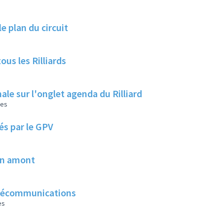
le plan du circuit
us les Rilliards
ale sur l'onglet agenda du Rilliard
les
és par le GPV
 en amont
télécommunications
es