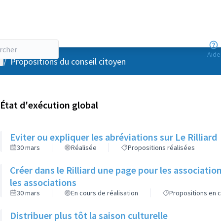
Aide
enu utilisateur
/
Propositions du conseil citoyen
État d'exécution global
Eviter ou expliquer les abréviations sur Le Rilliard
30 mars
Réalisée
Propositions réalisées
Créer dans le Rilliard une page pour les association
les associations
30 mars
En cours de réalisation
Propositions en c
Distribuer plus tôt la saison culturelle