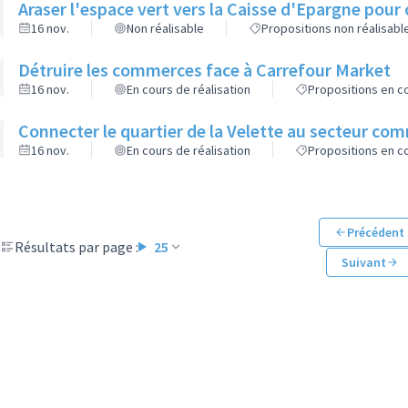
Araser l'espace vert vers la Caisse d'Epargne pour 
16 nov.
Non réalisable
Propositions non réalisabl
Détruire les commerces face à Carrefour Market
16 nov.
En cours de réalisation
Propositions en co
Connecter le quartier de la Velette au secteur co
16 nov.
En cours de réalisation
Propositions en co
Précédent
Résultats par page :
25
Suivant