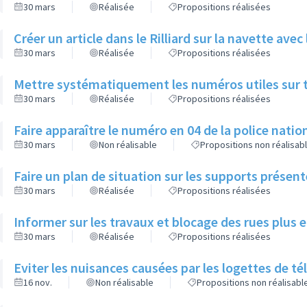
30 mars
Réalisée
Propositions réalisées
Créer un article dans le Rilliard sur la navette avec 
30 mars
Réalisée
Propositions réalisées
Mettre systématiquement les numéros utiles sur to
30 mars
Réalisée
Propositions réalisées
Faire apparaître le numéro en 04 de la police nation
30 mars
Non réalisable
Propositions non réalisab
Faire un plan de situation sur les supports présent
30 mars
Réalisée
Propositions réalisées
Informer sur les travaux et blocage des rues plus
30 mars
Réalisée
Propositions réalisées
Eviter les nuisances causées par les logettes de 
16 nov.
Non réalisable
Propositions non réalisabl