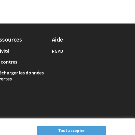
ssources
Aide
ivité
RGPD
ncontres
écharger les données
ertes
Tout accepter