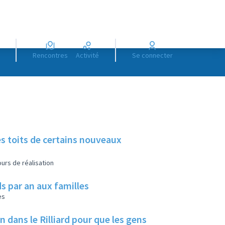
Rencontres
Activité
Se connecter
es toits de certains nouveaux
urs de réalisation
s par an aux familles
es
ans le Rilliard pour que les gens