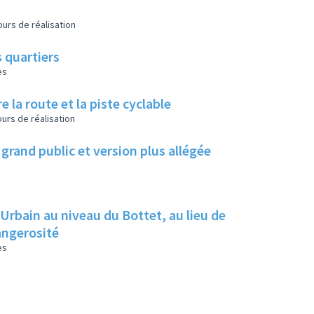
urs de réalisation
 quartiers
es
e la route et la piste cyclable
urs de réalisation
grand public et version plus allégée
 Urbain au niveau du Bottet, au lieu de
dangerosité
es