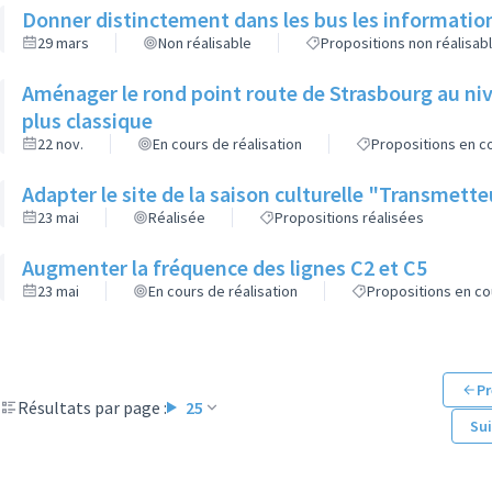
Donner distinctement dans les bus les informatio
29 mars
Non réalisable
Propositions non réalisab
Aménager le rond point route de Strasbourg au niv
plus classique
22 nov.
En cours de réalisation
Propositions en co
Adapter le site de la saison culturelle "Transmett
23 mai
Réalisée
Propositions réalisées
Augmenter la fréquence des lignes C2 et C5
23 mai
En cours de réalisation
Propositions en co
Pr
Résultats par page :
25
Su