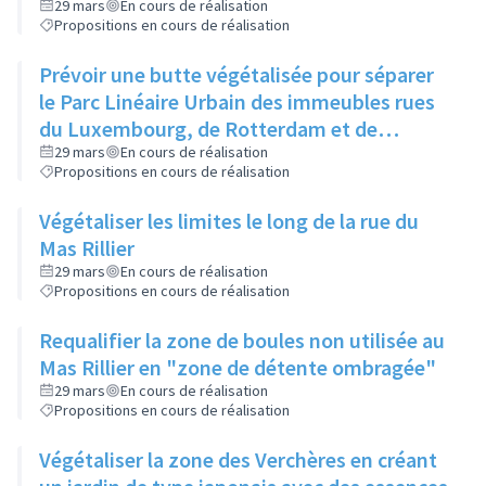
29 mars
En cours de réalisation
Propositions en cours de réalisation
Prévoir une butte végétalisée pour séparer
le Parc Linéaire Urbain des immeubles rues
du Luxembourg, de Rotterdam et de
Londres
29 mars
En cours de réalisation
Propositions en cours de réalisation
Végétaliser les limites le long de la rue du
Mas Rillier
29 mars
En cours de réalisation
Propositions en cours de réalisation
Requalifier la zone de boules non utilisée au
Mas Rillier en "zone de détente ombragée"
29 mars
En cours de réalisation
Propositions en cours de réalisation
Végétaliser la zone des Verchères en créant