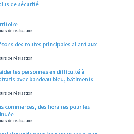
plus de sécurité
ritoire
urs de réalisation
étons des routes principales allant aux
urs de réalisation
ider les personnes en difficulté à
istratis avec bandeau bleu, bâtiments
urs de réalisation
ins commerces, des horaires pour les
minuée
urs de réalisation