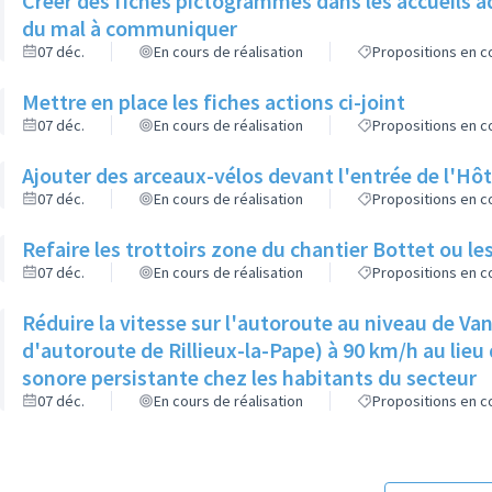
Créer des fiches pictogrammes dans les accueils a
du mal à communiquer
07 déc.
En cours de réalisation
Propositions en co
Mettre en place les fiches actions ci-joint
07 déc.
En cours de réalisation
Propositions en co
Ajouter des arceaux-vélos devant l'entrée de l'Hôt
07 déc.
En cours de réalisation
Propositions en co
Refaire les trottoirs zone du chantier Bottet ou le
07 déc.
En cours de réalisation
Propositions en co
Réduire la vitesse sur l'autoroute au niveau de Van
d'autoroute de Rillieux-la-Pape) à 90 km/h au lieu 
sonore persistante chez les habitants du secteur
07 déc.
En cours de réalisation
Propositions en co