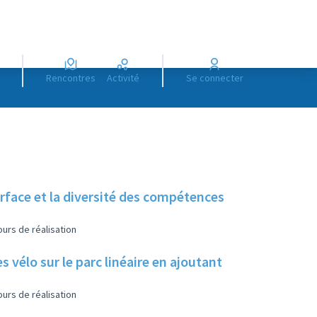
Rencontres
Activité
Se connecter
urface et la diversité des compétences
urs de réalisation
s vélo sur le parc linéaire en ajoutant
urs de réalisation