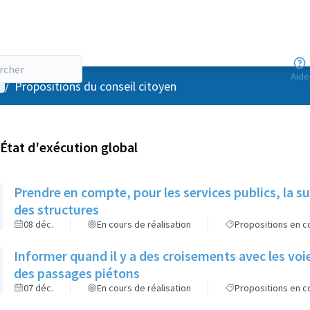
Aide
enu utilisateur
/
Propositions du conseil citoyen
État d'exécution global
Prendre en compte, pour les services publics, la s
des structures
08 déc.
En cours de réalisation
Propositions en co
Informer quand il y a des croisements avec les voie
des passages piétons
07 déc.
En cours de réalisation
Propositions en co