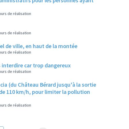
dministratifs pour les personnes ayant
urs de réalisation
urs de réalisation
el de ville, en haut de la montée
urs de réalisation
s interdire car trop dangereux
urs de réalisation
cia (du Château Bérard jusqu'à la sortie
de 110 km/h, pour limiter la pollution
urs de réalisation