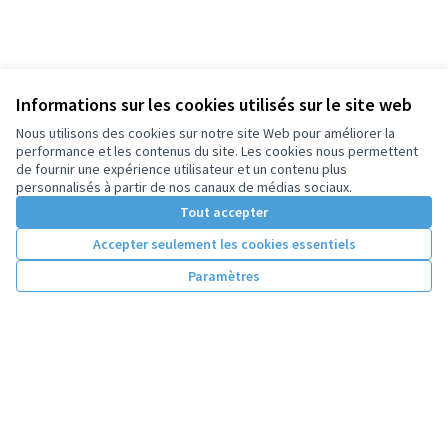
Informations sur les cookies utilisés sur le site web
Nous utilisons des cookies sur notre site Web pour améliorer la
performance et les contenus du site. Les cookies nous permettent
de fournir une expérience utilisateur et un contenu plus
personnalisés à partir de nos canaux de médias sociaux.
Tout accepter
Accepter seulement les cookies essentiels
Paramètres
Conditions d'utilisation
Paramètres des cookies
Licence Cre
(Lien extern