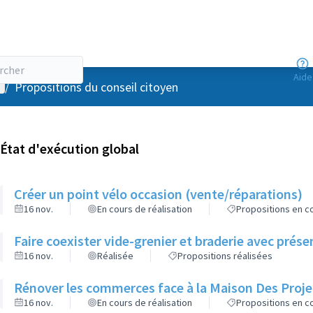
Aide
enu utilisateur
/
Propositions du conseil citoyen
État d'exécution global
Créer un point vélo occasion (vente/réparations)
16 nov.
En cours de réalisation
Propositions en co
Faire coexister vide-grenier et braderie avec pré
16 nov.
Réalisée
Propositions réalisées
Rénover les commerces face à la Maison Des Proje
16 nov.
En cours de réalisation
Propositions en co