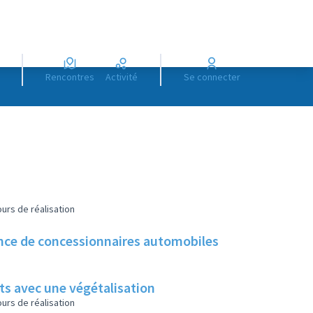
Rencontres
Activité
Se connecter
urs de réalisation
sence de concessionnaires automobiles
ts avec une végétalisation
urs de réalisation