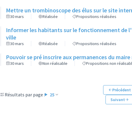
Mettre un trombinoscope des élus sur le site intern
30 mars
Réalisée
Propositions réalisées
Informer les habitants sur le fonctionnement de l'o
ville
30 mars
Réalisée
Propositions réalisées
Pouvoir se pré inscrire aux permanences du maire 
30 mars
Non réalisable
Propositions non réalisab
Précédent
Résultats par page :
25
Suivant