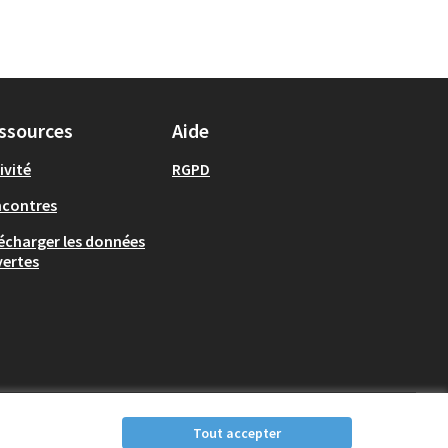
ssources
Aide
ivité
RGPD
ncontres
écharger les données
ertes
Tout accepter