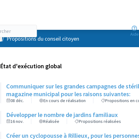
Aide
enu utilisateur
/
Propositions du conseil citoyen
État d'exécution global
Communiquer sur les grandes campagnes de stérili
magazine municipal pour les raisons suivantes:
08 déc.
En cours de réalisation
Propositions en co
Développer le nombre de jardins familiaux
16 nov.
Réalisée
Propositions réalisées
Créer un cyclopousse à Rillieux, pour les person