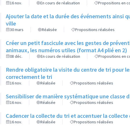
16 nov.
En cours de réalisation
Propositions en co
Ajouter la date et la durée des événements ainsi que
ville
30 mars
Réalisée
Propositions réalisées
Créer un petit fascicule avec les gestes de préven
animaux, les numéros utiles (format A4 plié en 2)
08 déc.
En cours de réalisation
Propositions en co
Rendre obligatoire la visite du centre de tri pour 
correctement le tri
16 nov.
Réalisée
Propositions réalisées
Sensibiliser de manière systématique une classe d'â
16 nov.
Réalisée
Propositions réalisées
Cadencer la collecte du tri et accentuer la collecte
16 nov.
Réalisée
Propositions réalisées