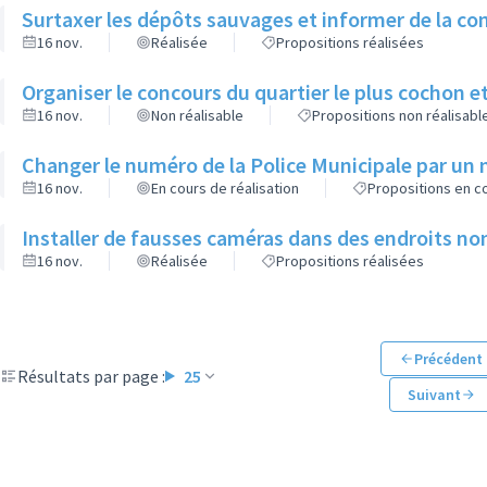
Surtaxer les dépôts sauvages et informer de la con
16 nov.
Réalisée
Propositions réalisées
Organiser le concours du quartier le plus cochon et
16 nov.
Non réalisable
Propositions non réalisabl
Changer le numéro de la Police Municipale par un
16 nov.
En cours de réalisation
Propositions en co
Installer de fausses caméras dans des endroits non
16 nov.
Réalisée
Propositions réalisées
Précédent
Résultats par page :
25
Suivant