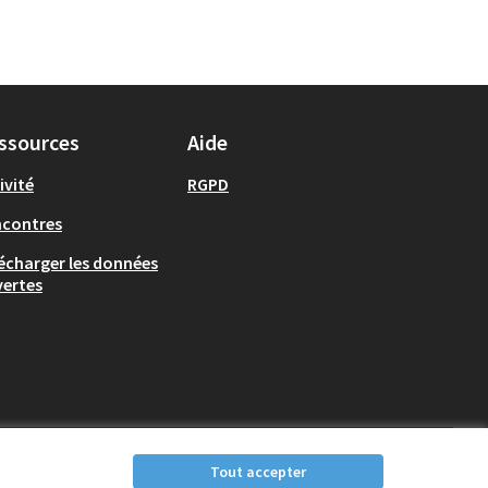
ssources
Aide
ivité
RGPD
ncontres
écharger les données
ertes
Tout accepter