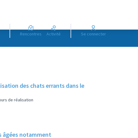
Rencontres
Activité
Se connecter
sation des chats errants dans le
urs de réalisation
nes âgées notamment