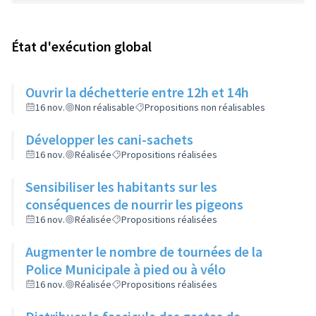
État d'exécution global
Ouvrir la déchetterie entre 12h et 14h
16 nov.
Non réalisable
Propositions non réalisables
Développer les cani-sachets
16 nov.
Réalisée
Propositions réalisées
Sensibiliser les habitants sur les
conséquences de nourrir les pigeons
16 nov.
Réalisée
Propositions réalisées
Augmenter le nombre de tournées de la
Police Municipale à pied ou à vélo
16 nov.
Réalisée
Propositions réalisées