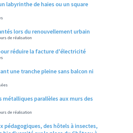
un labyrinthe de haies ou un square
es
 plantés lors du renouvellement urbain
urs de réalisation
our réduire la facture d'électricité
es
ant une tranche pleine sans balcon ni
isées
s métalliques parallèles aux murs des
urs de réalisation
ux pédagogiques, des hôtels à insectes,