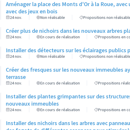
Aménager la place des Monts d'Or à la Roue, avec 
avec des jeux en bois
24 nov.
Non réalisable
Propositions non réalisabl
Créer plus de nichoirs dans les nouveaux arbres
24 nov.
En cours de réalisation
Propositions en co
Installer des détecteurs sur les éclairages publics p
24 nov.
Non réalisable
Propositions non réalisabl
Créer des fresques sur les nouveaux immeubles ay
terrasse
24 nov.
En cours de réalisation
Propositions réal
Installer des plantes grimpantes sur des structure
nouveaux immeubles
24 nov.
En cours de réalisation
Propositions en co
Installer des nichoirs dans les arbres avec pannea