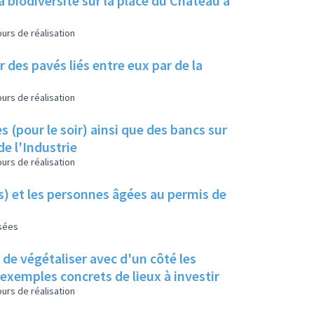
a biodiversité sur la place du Château à
urs de réalisation
 des pavés liés entre eux par de la
urs de réalisation
s (pour le soir) ainsi que des bancs sur
de l'Industrie
urs de réalisation
es) et les personnes âgées au permis de
isées
s de végétaliser avec d'un côté les
s exemples concrets de lieux à investir
urs de réalisation