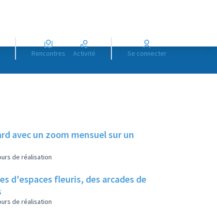
Rencontres
Activité
Se connecter
illard avec un zoom mensuel sur un
urs de réalisation
es d'espaces fleuris, des arcades de
s
urs de réalisation