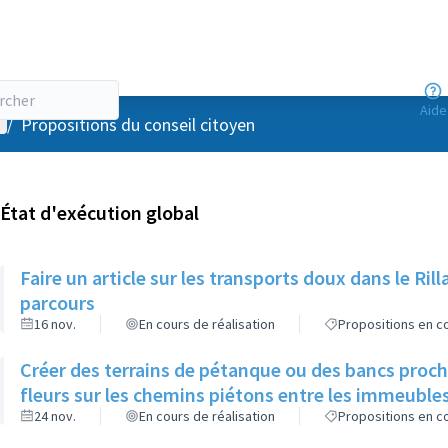
Aide
enu utilisateur
/
Propositions du conseil citoyen
État d'exécution global
Faire un article sur les transports doux dans le R
parcours
16 nov.
En cours de réalisation
Propositions en co
Créer des terrains de pétanque ou des bancs proch
fleurs sur les chemins piétons entre les immeuble
24 nov.
En cours de réalisation
Propositions en co