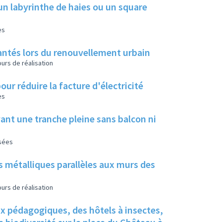
un labyrinthe de haies ou un square
es
 plantés lors du renouvellement urbain
urs de réalisation
our réduire la facture d'électricité
es
ant une tranche pleine sans balcon ni
isées
s métalliques parallèles aux murs des
urs de réalisation
ux pédagogiques, des hôtels à insectes,