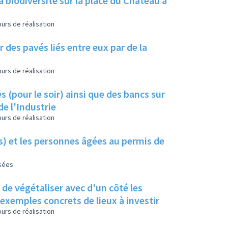
a biodiversité sur la place du Château à
urs de réalisation
 des pavés liés entre eux par de la
urs de réalisation
s (pour le soir) ainsi que des bancs sur
de l'Industrie
urs de réalisation
es) et les personnes âgées au permis de
isées
s de végétaliser avec d'un côté les
s exemples concrets de lieux à investir
urs de réalisation