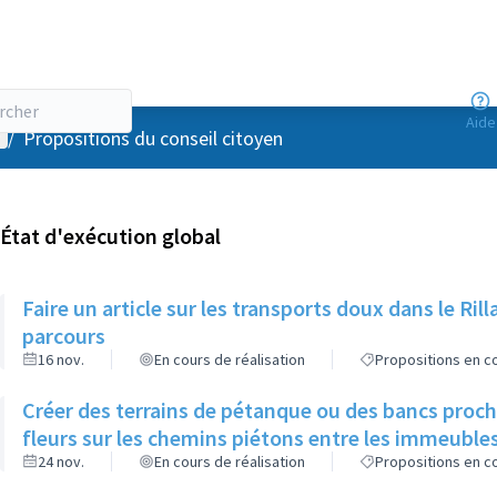
Aide
enu utilisateur
/
Propositions du conseil citoyen
État d'exécution global
Faire un article sur les transports doux dans le R
parcours
16 nov.
En cours de réalisation
Propositions en co
Créer des terrains de pétanque ou des bancs proch
fleurs sur les chemins piétons entre les immeuble
24 nov.
En cours de réalisation
Propositions en co