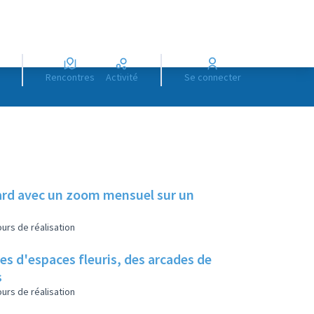
Rencontres
Activité
Se connecter
illard avec un zoom mensuel sur un
urs de réalisation
es d'espaces fleuris, des arcades de
s
urs de réalisation