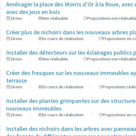
Aménager la place des Monts d'Or à la Roue, avec 
avec des jeux en bois
24 nov.
Non réalisable
Propositions non réalisabl
Créer plus de nichoirs dans les nouveaux arbres
24 nov.
En cours de réalisation
Propositions en co
Installer des détecteurs sur les éclairages publics p
24 nov.
Non réalisable
Propositions non réalisabl
Créer des fresques sur les nouveaux immeubles ay
terrasse
24 nov.
En cours de réalisation
Propositions réal
Installer des plantes grimpantes sur des structure
nouveaux immeubles
24 nov.
En cours de réalisation
Propositions en co
Installer des nichoirs dans les arbres avec pannea