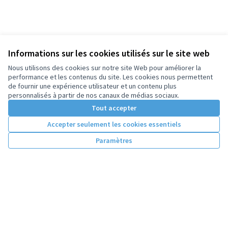
Informations sur les cookies utilisés sur le site web
Nous utilisons des cookies sur notre site Web pour améliorer la
performance et les contenus du site. Les cookies nous permettent
de fournir une expérience utilisateur et un contenu plus
personnalisés à partir de nos canaux de médias sociaux.
Tout accepter
Accepter seulement les cookies essentiels
Paramètres
Conditions d'utilisation
Paramètres des cookies
Licence Cre
(Lien extern