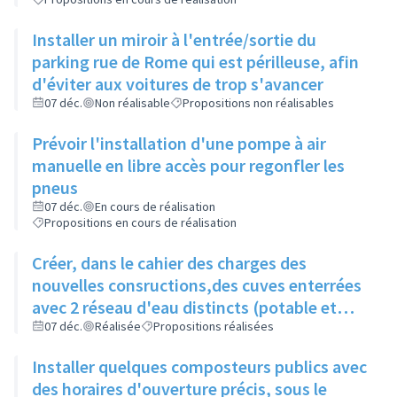
Installer un miroir à l'entrée/sortie du
parking rue de Rome qui est périlleuse, afin
d'éviter aux voitures de trop s'avancer
07 déc.
Non réalisable
Propositions non réalisables
Prévoir l'installation d'une pompe à air
manuelle en libre accès pour regonfler les
pneus
07 déc.
En cours de réalisation
Propositions en cours de réalisation
Créer, dans le cahier des charges des
nouvelles consructions,des cuves enterrées
avec 2 réseau d'eau distincts (potable et
non potable)
07 déc.
Réalisée
Propositions réalisées
Installer quelques composteurs publics avec
des horaires d'ouverture précis, sous le