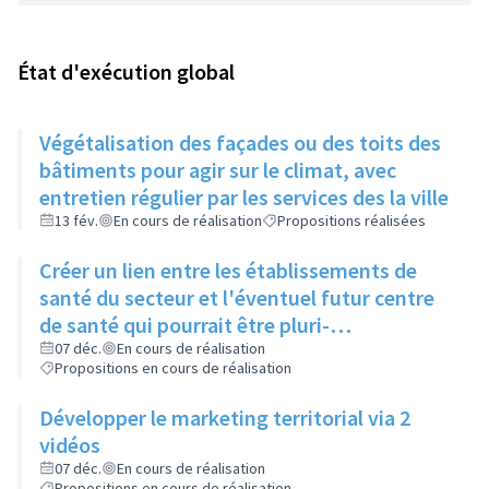
État d'exécution global
Végétalisation des façades ou des toits des
bâtiments pour agir sur le climat, avec
entretien régulier par les services des la ville
13 fév.
En cours de réalisation
Propositions réalisées
Créer un lien entre les établissements de
santé du secteur et l'éventuel futur centre
de santé qui pourrait être pluri-
professionnel
07 déc.
En cours de réalisation
Propositions en cours de réalisation
Développer le marketing territorial via 2
vidéos
07 déc.
En cours de réalisation
Propositions en cours de réalisation