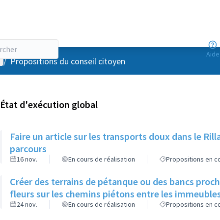
Aide
enu utilisateur
/
Propositions du conseil citoyen
État d'exécution global
Faire un article sur les transports doux dans le R
parcours
16 nov.
En cours de réalisation
Propositions en co
Créer des terrains de pétanque ou des bancs proch
fleurs sur les chemins piétons entre les immeuble
24 nov.
En cours de réalisation
Propositions en co