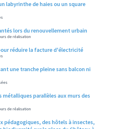
un labyrinthe de haies ou un square
es
 plantés lors du renouvellement urbain
urs de réalisation
our réduire la facture d'électricité
es
ant une tranche pleine sans balcon ni
isées
s métalliques parallèles aux murs des
urs de réalisation
ux pédagogiques, des hôtels à insectes,