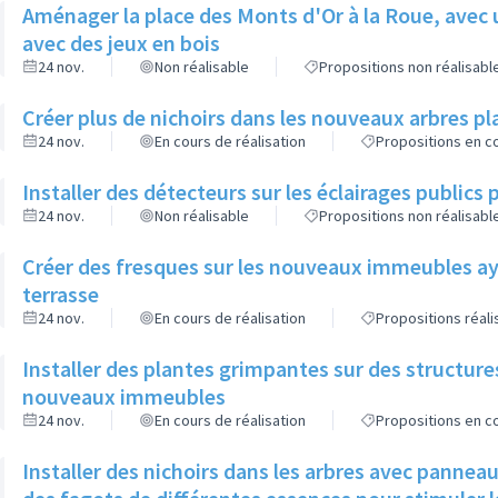
Aménager la place des Monts d'Or à la Roue, avec 
avec des jeux en bois
24 nov.
Non réalisable
Propositions non réalisabl
Créer plus de nichoirs dans les nouveaux arbres
24 nov.
En cours de réalisation
Propositions en co
Installer des détecteurs sur les éclairages publics p
24 nov.
Non réalisable
Propositions non réalisabl
Créer des fresques sur les nouveaux immeubles ay
terrasse
24 nov.
En cours de réalisation
Propositions réal
Installer des plantes grimpantes sur des structure
nouveaux immeubles
24 nov.
En cours de réalisation
Propositions en co
Installer des nichoirs dans les arbres avec pannea