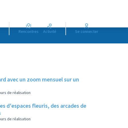
Rencontres
Activité
Se connecter
illard avec un zoom mensuel sur un
urs de réalisation
es d'espaces fleuris, des arcades de
s
urs de réalisation