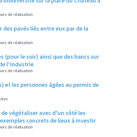
a biodiversité sur la place du Château à
urs de réalisation
 des pavés liés entre eux par de la
urs de réalisation
s (pour le soir) ainsi que des bancs sur
de l'Industrie
urs de réalisation
es) et les personnes âgées au permis de
isées
s de végétaliser avec d'un côté les
s exemples concrets de lieux à investir
urs de réalisation