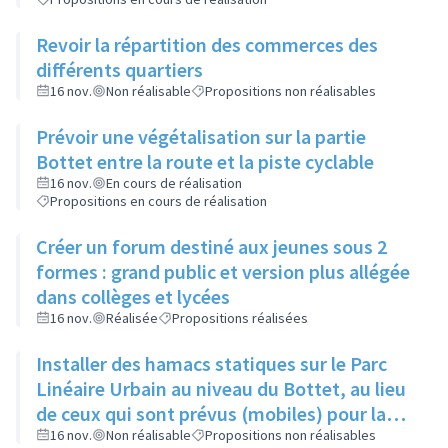
Revoir la répartition des commerces des
différents quartiers
16 nov.
Non réalisable
Propositions non réalisables
Prévoir une végétalisation sur la partie
Bottet entre la route et la piste cyclable
16 nov.
En cours de réalisation
Propositions en cours de réalisation
Créer un forum destiné aux jeunes sous 2
formes : grand public et version plus allégée
dans collèges et lycées
16 nov.
Réalisée
Propositions réalisées
Installer des hamacs statiques sur le Parc
Linéaire Urbain au niveau du Bottet, au lieu
de ceux qui sont prévus (mobiles) pour la
limiter la dangerosité
16 nov.
Non réalisable
Propositions non réalisables