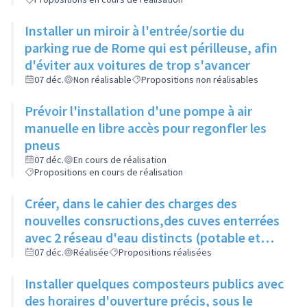
Installer un miroir à l'entrée/sortie du
parking rue de Rome qui est périlleuse, afin
d'éviter aux voitures de trop s'avancer
07 déc.
Non réalisable
Propositions non réalisables
Prévoir l'installation d'une pompe à air
manuelle en libre accès pour regonfler les
pneus
07 déc.
En cours de réalisation
Propositions en cours de réalisation
Créer, dans le cahier des charges des
nouvelles consructions,des cuves enterrées
avec 2 réseau d'eau distincts (potable et
non potable)
07 déc.
Réalisée
Propositions réalisées
Installer quelques composteurs publics avec
des horaires d'ouverture précis, sous le