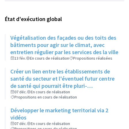
État d'exécution global
Végétalisation des façades ou des toits des
bâtiments pour agir sur le climat, avec
entretien régulier par les services des la ville
13 fév.
En cours de réalisation
Propositions réalisées
Créer un lien entre les établissements de
santé du secteur et l'éventuel futur centre
de santé qui pourrait être pluri-
professionnel
07 déc.
En cours de réalisation
Propositions en cours de réalisation
Développer le marketing territorial via 2
vidéos
07 déc.
En cours de réalisation
Propositions en cours de réalisation