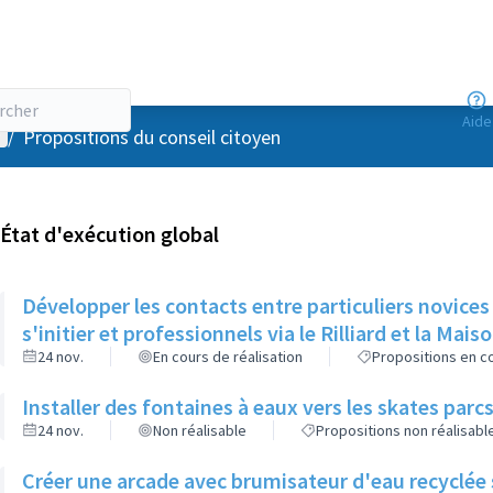
Aide
enu utilisateur
/
Propositions du conseil citoyen
État d'exécution global
Développer les contacts entre particuliers novices
s'initier et professionnels via le Rilliard et la Mais
24 nov.
En cours de réalisation
Propositions en co
Installer des fontaines à eaux vers les skates parcs
24 nov.
Non réalisable
Propositions non réalisabl
Créer une arcade avec brumisateur d'eau recyclée s