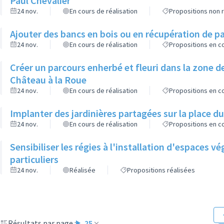
Paul Chevalier
24 nov.
En cours de réalisation
Propositions non r
Ajouter des bancs en bois ou en récupération de pa
24 nov.
En cours de réalisation
Propositions en co
Créer un parcours enherbé et fleuri dans la zone de
Château à la Roue
24 nov.
En cours de réalisation
Propositions en co
Implanter des jardinières partagées sur la place d
24 nov.
En cours de réalisation
Propositions en co
Sensibiliser les régies à l'installation d'espaces 
particuliers
24 nov.
Réalisée
Propositions réalisées
Résultats par page :
25