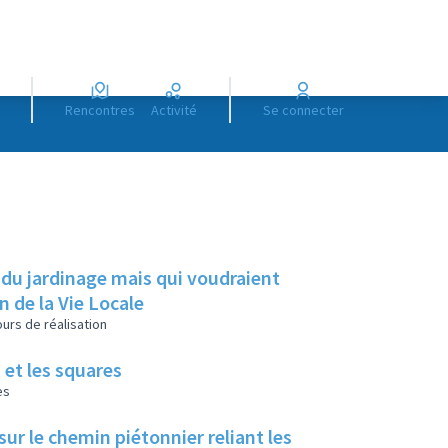
Rencontres
Activité
Se connecter
 du jardinage mais qui voudraient
on de la Vie Locale
urs de réalisation
 et les squares
es
ur le chemin piétonnier reliant les