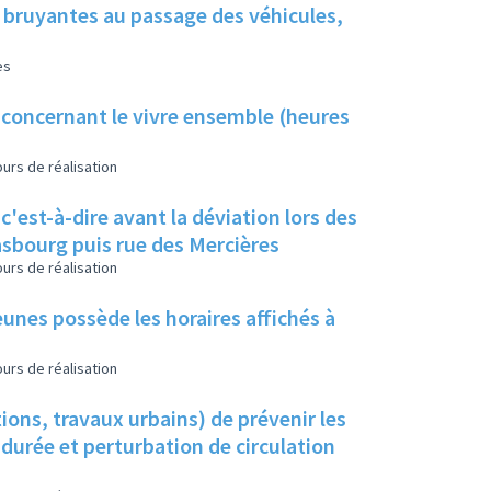
 bruyantes au passage des véhicules,
es
concernant le vivre ensemble (heures
urs de réalisation
 c'est-à-dire avant la déviation lors des
rasbourg puis rue des Mercières
urs de réalisation
eunes possède les horaires affichés à
urs de réalisation
ons, travaux urbains) de prévenir les
 durée et perturbation de circulation