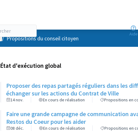
Aide
enu utilisateur
/
Propositions du conseil citoyen
État d'exécution global
Proposer des repas partagés réguliers dans les di
échanger sur les actions du Contrat de Ville
14 nov.
En cours de réalisation
Propositions en co
Faire une grande campagne de communication avan
Restos du Coeur pour les aider
08 déc.
En cours de réalisation
Propositions en co