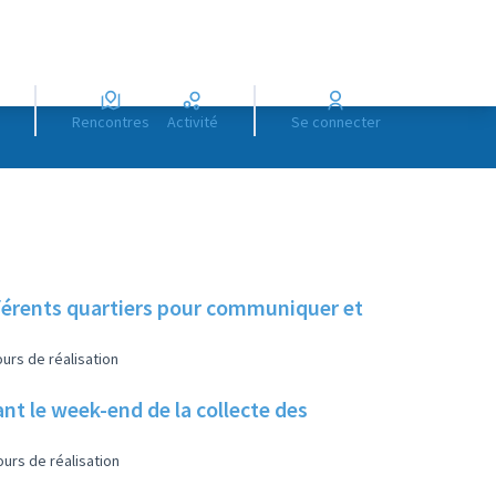
Rencontres
Activité
Se connecter
fférents quartiers pour communiquer et
urs de réalisation
t le week-end de la collecte des
urs de réalisation