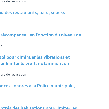
urs de réalisation
eau des restaurants, bars, snacks
 "récompense" en fonction du niveau de
es
sol pour diminuer les vibrations et
our limiter le bruit, notamment en
urs de réalisation
nces sonores à la Police municipale,
ntrés des habitations pour limiter les