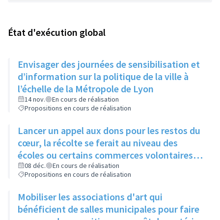
État d'exécution global
Envisager des journées de sensibilisation et
d’information sur la politique de la ville à
l’échelle de la Métropole de Lyon
14 nov.
En cours de réalisation
Propositions en cours de réalisation
Lancer un appel aux dons pour les restos du
cœur, la récolte se ferait au niveau des
écoles ou certains commerces volontaires
lors de la semaine du bien-manger
08 déc.
En cours de réalisation
Propositions en cours de réalisation
Mobiliser les associations d'art qui
bénéficient de salles municipales pour faire