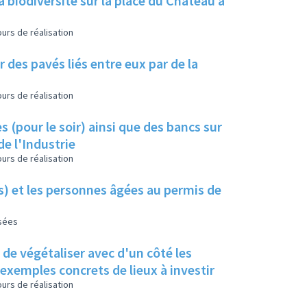
a biodiversité sur la place du Château à
urs de réalisation
 des pavés liés entre eux par de la
urs de réalisation
s (pour le soir) ainsi que des bancs sur
de l'Industrie
urs de réalisation
es) et les personnes âgées au permis de
isées
s de végétaliser avec d'un côté les
s exemples concrets de lieux à investir
urs de réalisation