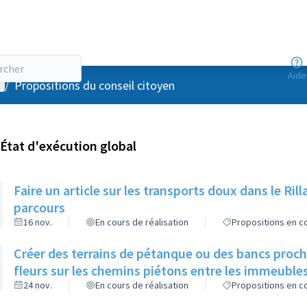
Aide
enu utilisateur
/
Propositions du conseil citoyen
État d'exécution global
Faire un article sur les transports doux dans le R
parcours
16 nov.
En cours de réalisation
Propositions en co
Créer des terrains de pétanque ou des bancs proch
fleurs sur les chemins piétons entre les immeuble
24 nov.
En cours de réalisation
Propositions en co