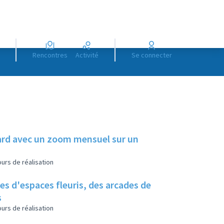
Rencontres
Activité
Se connecter
illard avec un zoom mensuel sur un
urs de réalisation
es d'espaces fleuris, des arcades de
s
urs de réalisation