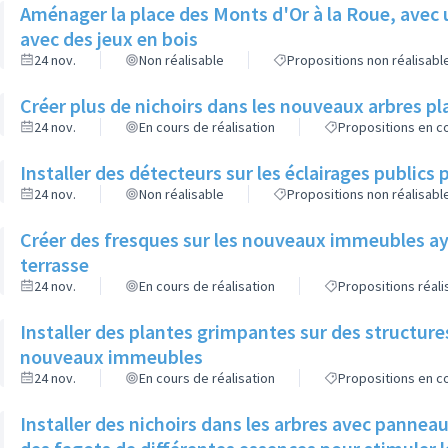
Aménager la place des Monts d'Or à la Roue, avec 
avec des jeux en bois
24 nov.
Non réalisable
Propositions non réalisabl
Créer plus de nichoirs dans les nouveaux arbres
24 nov.
En cours de réalisation
Propositions en co
Installer des détecteurs sur les éclairages publics p
24 nov.
Non réalisable
Propositions non réalisabl
Créer des fresques sur les nouveaux immeubles ay
terrasse
24 nov.
En cours de réalisation
Propositions réal
Installer des plantes grimpantes sur des structure
nouveaux immeubles
24 nov.
En cours de réalisation
Propositions en co
Installer des nichoirs dans les arbres avec pannea