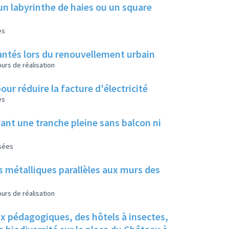
un labyrinthe de haies ou un square
es
 plantés lors du renouvellement urbain
urs de réalisation
our réduire la facture d'électricité
es
ant une tranche pleine sans balcon ni
isées
s métalliques parallèles aux murs des
urs de réalisation
ux pédagogiques, des hôtels à insectes,