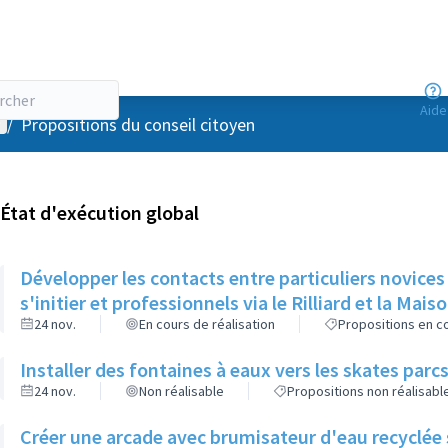
Aide
enu utilisateur
/
Propositions du conseil citoyen
État d'exécution global
Développer les contacts entre particuliers novices
s'initier et professionnels via le Rilliard et la Mais
24 nov.
En cours de réalisation
Propositions en co
Installer des fontaines à eaux vers les skates parcs
24 nov.
Non réalisable
Propositions non réalisabl
Créer une arcade avec brumisateur d'eau recyclée s