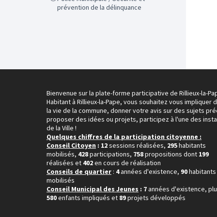
prévention de la délinquance
Bienvenue sur la plate-forme participative de Rillieux-la-Pa
Habitant à Rillieux-la-Pape, vous souhaitez vous impliquer 
la vie de la commune, donner votre avis sur des sujets pré
proposer des idées ou projets, participez à l'une des inst
de la Ville !
Quelques chiffres de la participation citoyenne :
Conseil Citoyen
: 12
sessions réalisées,
295
habitants
mobilisés,
428
participations,
758
propositions dont
199
réalisées et
402
en cours de réalisation
Conseils de quartier
:
4
années d'existence,
90
habitants
mobilisés
Conseil Municipal des Jeunes
: 7
années d'existence, pl
580
enfants impliqués et
89
projets développés