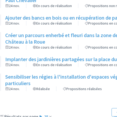
Paul Chevalier
24 nov.
En cours de réalisation
Propositions non r
Ajouter des bancs en bois ou en récupération de pa
24 nov.
En cours de réalisation
Propositions en co
Créer un parcours enherbé et fleuri dans la zone de
Château à la Roue
24 nov.
En cours de réalisation
Propositions en co
Implanter des jardinières partagées sur la place d
24 nov.
En cours de réalisation
Propositions en co
Sensibiliser les régies à l'installation d'espaces 
particuliers
24 nov.
Réalisée
Propositions réalisées
Résultats par page :
25