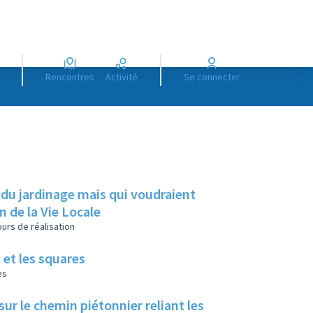
Rencontres
Activité
Se connecter
 du jardinage mais qui voudraient
on de la Vie Locale
urs de réalisation
 et les squares
es
ur le chemin piétonnier reliant les