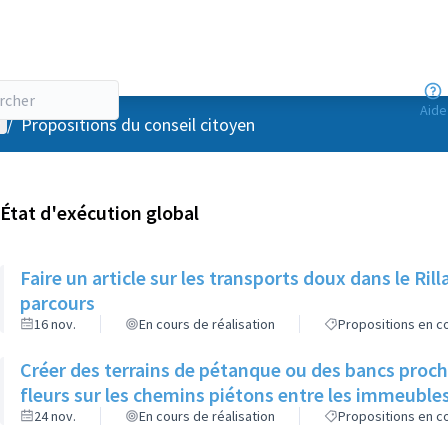
Aide
enu utilisateur
/
Propositions du conseil citoyen
État d'exécution global
Faire un article sur les transports doux dans le R
parcours
16 nov.
En cours de réalisation
Propositions en co
Créer des terrains de pétanque ou des bancs proch
fleurs sur les chemins piétons entre les immeuble
24 nov.
En cours de réalisation
Propositions en co