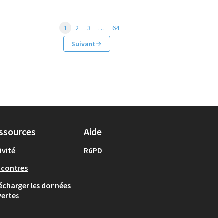
1
2
3
…
64
Suivant
ssources
Aide
ivité
RGPD
ncontres
écharger les données
ertes