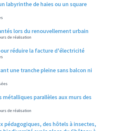
un labyrinthe de haies ou un square
es
 plantés lors du renouvellement urbain
urs de réalisation
our réduire la facture d'électricité
es
ant une tranche pleine sans balcon ni
isées
s métalliques parallèles aux murs des
urs de réalisation
ux pédagogiques, des hôtels à insectes,