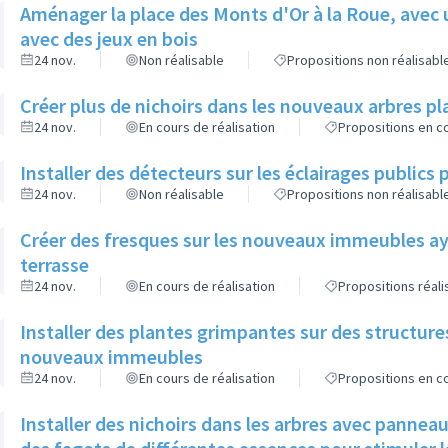
Aménager la place des Monts d'Or à la Roue, avec 
avec des jeux en bois
24 nov.
Non réalisable
Propositions non réalisabl
Créer plus de nichoirs dans les nouveaux arbres
24 nov.
En cours de réalisation
Propositions en co
Installer des détecteurs sur les éclairages publics p
24 nov.
Non réalisable
Propositions non réalisabl
Créer des fresques sur les nouveaux immeubles ay
terrasse
24 nov.
En cours de réalisation
Propositions réal
Installer des plantes grimpantes sur des structure
nouveaux immeubles
24 nov.
En cours de réalisation
Propositions en co
Installer des nichoirs dans les arbres avec pannea