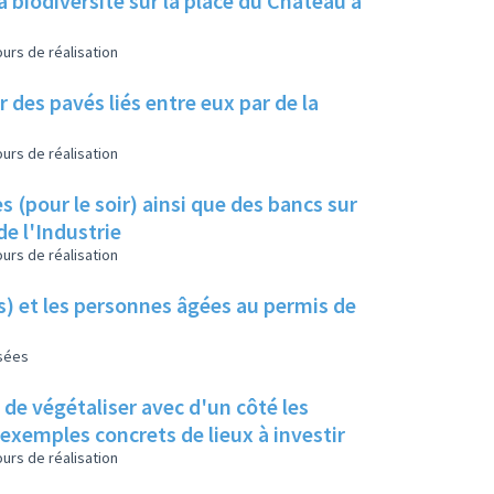
a biodiversité sur la place du Château à
urs de réalisation
 des pavés liés entre eux par de la
urs de réalisation
s (pour le soir) ainsi que des bancs sur
de l'Industrie
urs de réalisation
es) et les personnes âgées au permis de
isées
s de végétaliser avec d'un côté les
s exemples concrets de lieux à investir
urs de réalisation