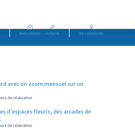
Rencontres
Activité
Se connecter
illard avec un zoom mensuel sur un
urs de réalisation
es d'espaces fleuris, des arcades de
s
urs de réalisation