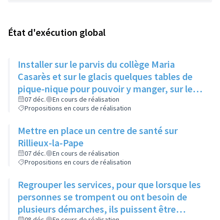
État d'exécution global
Installer sur le parvis du collège Maria
Casarès et sur le glacis quelques tables de
pique-nique pour pouvoir y manger, sur le
temps du midi
07 déc.
En cours de réalisation
Propositions en cours de réalisation
Mettre en place un centre de santé sur
Rillieux-la-Pape
07 déc.
En cours de réalisation
Propositions en cours de réalisation
Regrouper les services, pour que lorsque les
personnes se trompent ou ont besoin de
plusieurs démarches, ils puissent être
08 déc.
En cours de réalisation