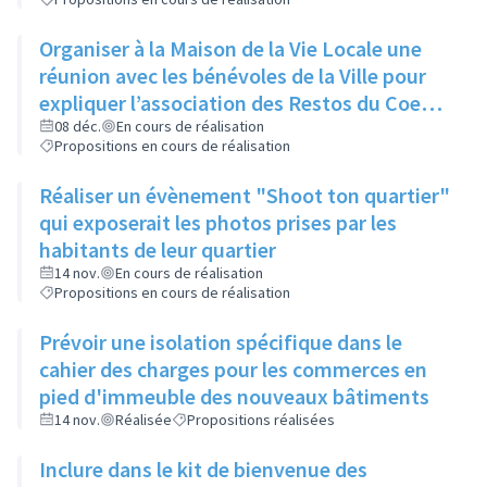
Organiser à la Maison de la Vie Locale une
réunion avec les bénévoles de la Ville pour
expliquer l’association des Restos du Coeur
et son manque d’aide
08 déc.
En cours de réalisation
Propositions en cours de réalisation
Réaliser un évènement "Shoot ton quartier"
qui exposerait les photos prises par les
habitants de leur quartier
14 nov.
En cours de réalisation
Propositions en cours de réalisation
Prévoir une isolation spécifique dans le
cahier des charges pour les commerces en
pied d'immeuble des nouveaux bâtiments
14 nov.
Réalisée
Propositions réalisées
Inclure dans le kit de bienvenue des