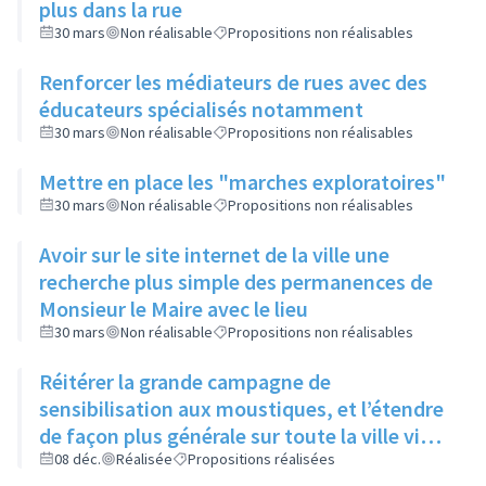
plus dans la rue
30 mars
Non réalisable
Propositions non réalisables
Renforcer les médiateurs de rues avec des
éducateurs spécialisés notamment
30 mars
Non réalisable
Propositions non réalisables
Mettre en place les "marches exploratoires"
30 mars
Non réalisable
Propositions non réalisables
Avoir sur le site internet de la ville une
recherche plus simple des permanences de
Monsieur le Maire avec le lieu
30 mars
Non réalisable
Propositions non réalisables
Réitérer la grande campagne de
sensibilisation aux moustiques, et l’étendre
de façon plus générale sur toute la ville via
ses réseaux sociaux et canaux de diffusion
08 déc.
Réalisée
Propositions réalisées