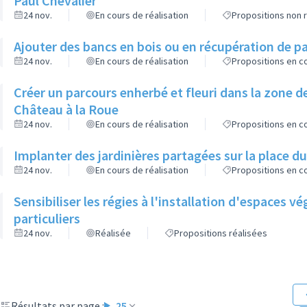
Paul Chevalier
24 nov.
En cours de réalisation
Propositions non r
Ajouter des bancs en bois ou en récupération de pa
24 nov.
En cours de réalisation
Propositions en co
Créer un parcours enherbé et fleuri dans la zone de
Château à la Roue
24 nov.
En cours de réalisation
Propositions en co
Implanter des jardinières partagées sur la place d
24 nov.
En cours de réalisation
Propositions en co
Sensibiliser les régies à l'installation d'espaces 
particuliers
24 nov.
Réalisée
Propositions réalisées
Résultats par page :
25