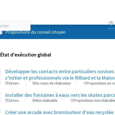
Aide
enu utilisateur
/
Propositions du conseil citoyen
État d'exécution global
Développer les contacts entre particuliers novices
s'initier et professionnels via le Rilliard et la Mais
24 nov.
En cours de réalisation
Propositions en co
Installer des fontaines à eaux vers les skates parcs
24 nov.
Non réalisable
Propositions non réalisabl
Créer une arcade avec brumisateur d'eau recyclée s