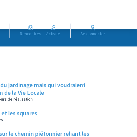
Rencontres
Activité
Se connecter
 du jardinage mais qui voudraient
on de la Vie Locale
urs de réalisation
 et les squares
es
ur le chemin piétonnier reliant les