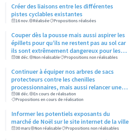
Créer des liaisons entre les différentes
pistes cyclables existantes
16 nov.
Réalisée
Propositions réalisées
Couper dès la pousse mais aussi aspirer les
épillets pour qu’ils ne restent pas au sol car
ils sont extrêmement dangereux pour les
animaux
08 déc.
Non réalisable
Propositions non réalisables
Continuer à équiper nos arbres de sacs
protecteurs contre les chenilles
processionnaires, mais aussi relancer une
communication sur leur utilité, leur
08 déc.
En cours de réalisation
Propositions en cours de réalisation
importance et l’intérêt commun de ne pas y
toucher
Informer les potentiels exposants du
marché de Noël sur le site internet de la ville
30 mars
Non réalisable
Propositions non réalisables