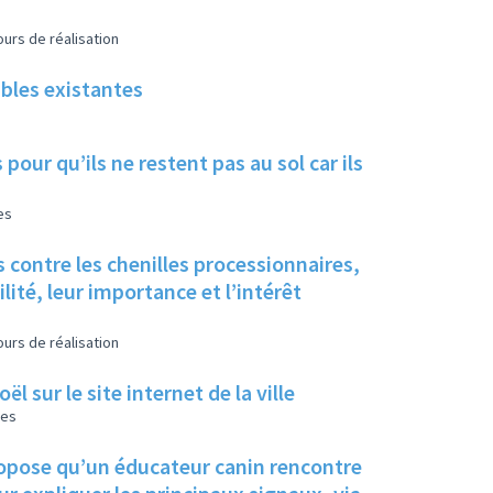
urs de réalisation
ables existantes
pour qu’ils ne restent pas au sol car ils
es
 contre les chenilles processionnaires,
ité, leur importance et l’intérêt
urs de réalisation
 sur le site internet de la ville
les
propose qu’un éducateur canin rencontre