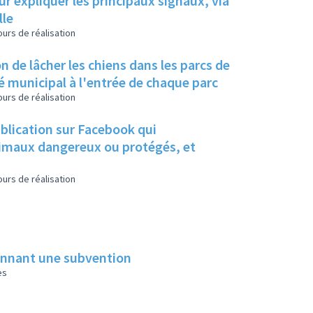
ur expliquer les principaux signaux, via
lle
urs de réalisation
n de lâcher les chiens dans les parcs de
té municipal à l'entrée de chaque parc
urs de réalisation
ublication sur Facebook qui
animaux dangereux ou protégés, et
urs de réalisation
donnant une subvention
es