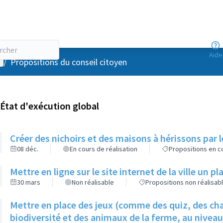
Aide
enu utilisateur
/
Propositions du conseil citoyen
État d'exécution global
Créer des nichoirs et des maisons à hérissons par l
08 déc.
En cours de réalisation
Propositions en co
Mettre en ligne sur le site internet de la ville un p
30 mars
Non réalisable
Propositions non réalisab
Mettre en place des jeux (comme des quiz, des cha
biodiversité et des animaux de la ferme, au nivea