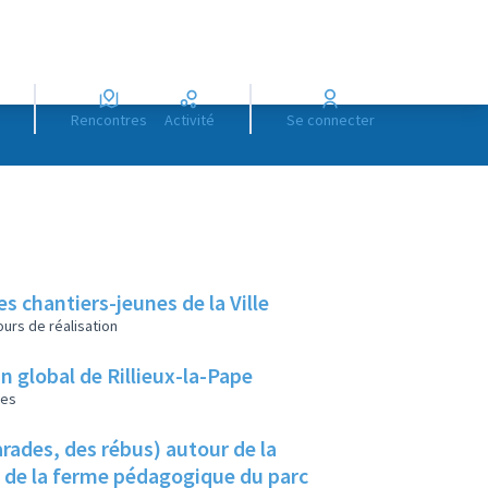
Rencontres
Activité
Se connecter
es chantiers-jeunes de la Ville
urs de réalisation
lan global de Rillieux-la-Pape
les
rades, des rébus) autour de la
u de la ferme pédagogique du parc