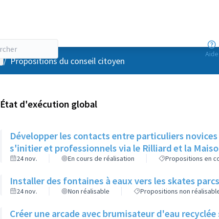
Aide
enu utilisateur
/
Propositions du conseil citoyen
État d'exécution global
Développer les contacts entre particuliers novices
s'initier et professionnels via le Rilliard et la Mais
24 nov.
En cours de réalisation
Propositions en co
Installer des fontaines à eaux vers les skates parcs
24 nov.
Non réalisable
Propositions non réalisabl
Créer une arcade avec brumisateur d'eau recyclée s