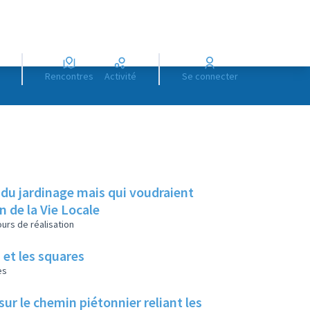
Rencontres
Activité
Se connecter
 du jardinage mais qui voudraient
on de la Vie Locale
urs de réalisation
 et les squares
es
ur le chemin piétonnier reliant les