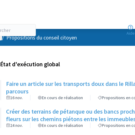
Aide
enu utilisateur
/
Propositions du conseil citoyen
État d'exécution global
Faire un article sur les transports doux dans le R
parcours
16 nov.
En cours de réalisation
Propositions en co
Créer des terrains de pétanque ou des bancs proch
fleurs sur les chemins piétons entre les immeuble
24 nov.
En cours de réalisation
Propositions en co