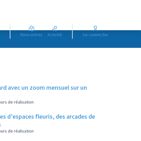
Rencontres
Activité
Se connecter
illard avec un zoom mensuel sur un
urs de réalisation
es d'espaces fleuris, des arcades de
s
urs de réalisation