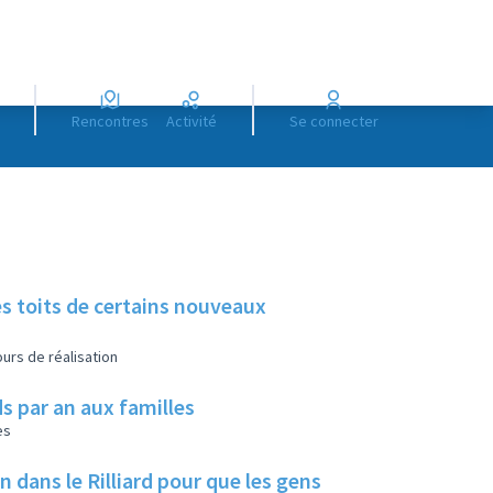
Rencontres
Activité
Se connecter
es toits de certains nouveaux
urs de réalisation
s par an aux familles
es
ans le Rilliard pour que les gens