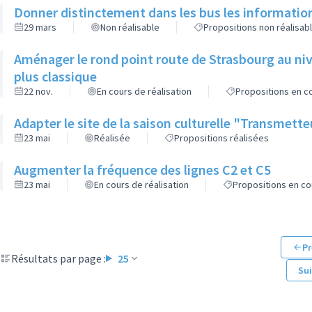
Donner distinctement dans les bus les informatio
29 mars
Non réalisable
Propositions non réalisab
Aménager le rond point route de Strasbourg au niv
plus classique
22 nov.
En cours de réalisation
Propositions en co
Adapter le site de la saison culturelle "Transmett
23 mai
Réalisée
Propositions réalisées
Augmenter la fréquence des lignes C2 et C5
23 mai
En cours de réalisation
Propositions en co
Pr
Résultats par page :
25
Su