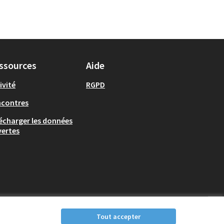
ssources
Aide
ivité
RGPD
ncontres
écharger les données
ertes
Tout accepter