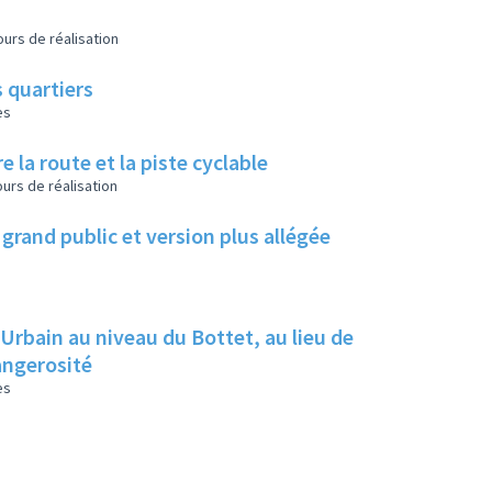
urs de réalisation
 quartiers
es
e la route et la piste cyclable
urs de réalisation
grand public et version plus allégée
 Urbain au niveau du Bottet, au lieu de
dangerosité
es