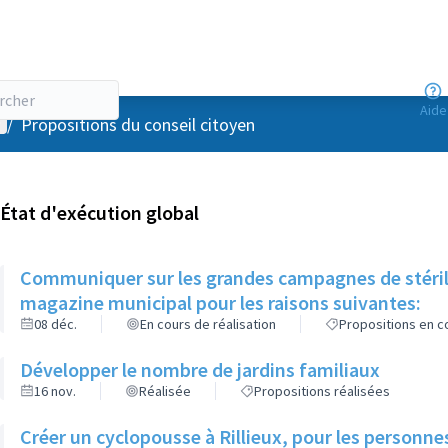
Aide
enu utilisateur
/
Propositions du conseil citoyen
État d'exécution global
Communiquer sur les grandes campagnes de stérili
magazine municipal pour les raisons suivantes:
08 déc.
En cours de réalisation
Propositions en co
Développer le nombre de jardins familiaux
16 nov.
Réalisée
Propositions réalisées
Créer un cyclopousse à Rillieux, pour les person