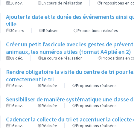
16 nov.
En cours de réalisation
Propositions en co
Ajouter la date et la durée des événements ainsi que
ville
30 mars
Réalisée
Propositions réalisées
Créer un petit fascicule avec les gestes de préven
animaux, les numéros utiles (format A4 plié en 2)
08 déc.
En cours de réalisation
Propositions en co
Rendre obligatoire la visite du centre de tri pour 
correctement le tri
16 nov.
Réalisée
Propositions réalisées
Sensibiliser de manière systématique une classe d'â
16 nov.
Réalisée
Propositions réalisées
Cadencer la collecte du tri et accentuer la collecte
16 nov.
Réalisée
Propositions réalisées