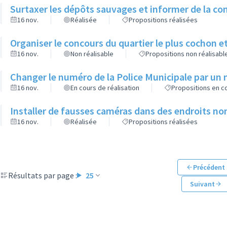
Surtaxer les dépôts sauvages et informer de la con
16 nov.
Réalisée
Propositions réalisées
Organiser le concours du quartier le plus cochon et
16 nov.
Non réalisable
Propositions non réalisabl
Changer le numéro de la Police Municipale par un
16 nov.
En cours de réalisation
Propositions en co
Installer de fausses caméras dans des endroits non
16 nov.
Réalisée
Propositions réalisées
Précédent
Résultats par page :
25
Suivant