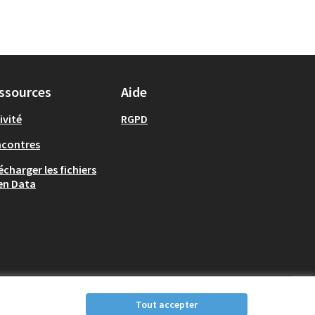
ssources
Aide
ivité
RGPD
ncontres
écharger les fichiers
en Data
Tout accepter