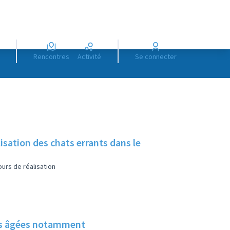
Rencontres
Activité
Se connecter
sation des chats errants dans le
urs de réalisation
nes âgées notamment