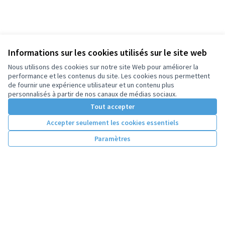
Informations sur les cookies utilisés sur le site web
Nous utilisons des cookies sur notre site Web pour améliorer la
performance et les contenus du site. Les cookies nous permettent
de fournir une expérience utilisateur et un contenu plus
personnalisés à partir de nos canaux de médias sociaux.
Tout accepter
Accepter seulement les cookies essentiels
Paramètres
Conditions d'utilisation
Paramètres des cookies
Licence Cre
(Lien extern