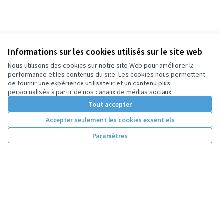
Informations sur les cookies utilisés sur le site web
Nous utilisons des cookies sur notre site Web pour améliorer la
performance et les contenus du site. Les cookies nous permettent
de fournir une expérience utilisateur et un contenu plus
personnalisés à partir de nos canaux de médias sociaux.
Tout accepter
Accepter seulement les cookies essentiels
Paramètres
Conditions d'utilisation
Paramètres des cookies
Licence Cre
(Lien extern