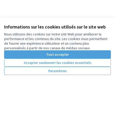
Informations sur les cookies utilisés sur le site web
Nous utilisons des cookies sur notre site Web pour améliorer la
performance et les contenus du site. Les cookies nous permettent
de fournir une expérience utilisateur et un contenu plus
personnalisés à partir de nos canaux de médias sociaux.
Tout accepter
Accepter seulement les cookies essentiels
Paramètres
Conditions d'utilisation
Paramètres des cookies
Licence Cre
(Lien extern