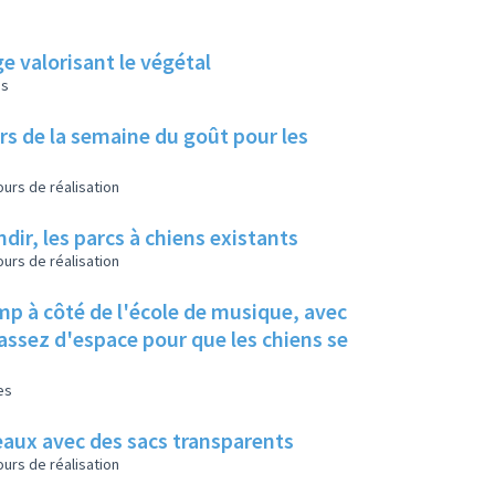
ge valorisant le végétal
es
lors de la semaine du goût pour les
urs de réalisation
dir, les parcs à chiens existants
urs de réalisation
mp à côté de l'école de musique, avec
t assez d'espace pour que les chiens se
es
eaux avec des sacs transparents
urs de réalisation