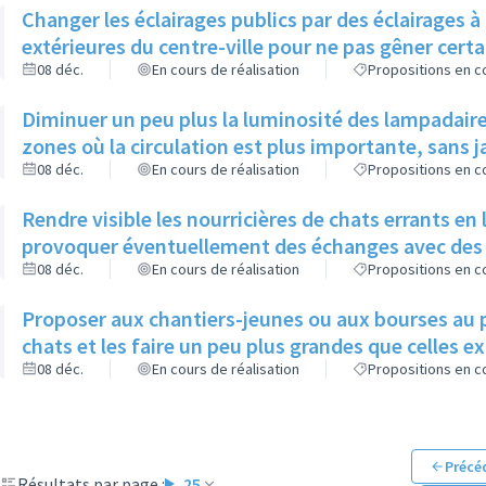
Changer les éclairages publics par des éclairages 
extérieures du centre-ville pour ne pas gêner cer
08 déc.
En cours de réalisation
Propositions en co
Diminuer un peu plus la luminosité des lampadaire
zones où la circulation est plus importante, sans
08 déc.
En cours de réalisation
Propositions en co
Rendre visible les nourricières de chats errants en
provoquer éventuellement des échanges avec des
08 déc.
En cours de réalisation
Propositions en co
Proposer aux chantiers-jeunes ou aux bourses au 
chats et les faire un peu plus grandes que celles e
08 déc.
En cours de réalisation
Propositions en co
Précé
Résultats par page :
25