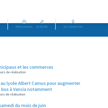
Rencontres
Activité
Se connecter
unicipaux et les commerces
urs de réalisation
re au lycée Albert Camus pour augmenter
de bus à Vancia notamment
urs de réalisation
r samedi du mois de juin