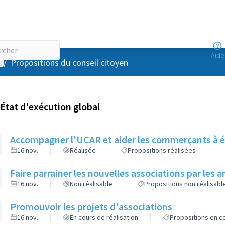
Aide
enu utilisateur
/
Propositions du conseil citoyen
État d'exécution global
Accompagner l'UCAR et aider les commerçants à é
16 nov.
Réalisée
Propositions réalisées
Faire parrainer les nouvelles associations par les 
16 nov.
Non réalisable
Propositions non réalisabl
Promouvoir les projets d'associations
16 nov.
En cours de réalisation
Propositions en co