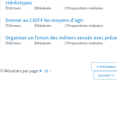
stéréotypes
30 mars
Réalisée
Propositions réalisées
Donner au CIDFF les moyens d'agir
30 mars
Réalisée
Propositions réalisées
Organiser un forum des métiers sexués avec prés
30 mars
Réalisée
Propositions réalisées
Précédent
Résultats par page :
25
Suivant