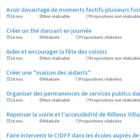
Avoir davantage de moments festifs plusieurs fois
16 nov.
Non réalisable
Propositions non réalisabl
Créer un thé dansant en journée
16 nov.
Réalisée
Propositions réalisées
Aider et encourager la fête des voisins
16 nov.
Non réalisable
Propositions non réalisabl
Créer une "maison des aidants"
16 nov.
Réalisée
Propositions réalisées
Organiser des permanences de services publics dan
16 nov.
Non réalisable
Propositions non réalisabl
Repenser la voirie et l'accessibilité de Rillieux Vil
16 nov.
Réalisée
Propositions réalisées
Faire intervenir le CIDFF dans les écoles auprès de