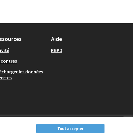
ssources
Aide
ivité
RGPD
ncontres
écharger les données
ertes
Tout accepter