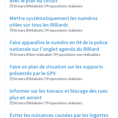
avec le plan du circuit
30 mars
Réalisée
Propositions réalisées
Mettre systématiquement les numéros
utiles sur tous les Rilliards
30 mars
Réalisée
Propositions réalisées
Faire apparaître le numéro en 04 de la police
nationale sur l'onglet agenda du Rilliard
30 mars
Non réalisable
Propositions non réalisables
Faire un plan de situation sur les supports
présentés par le GPV
30 mars
Réalisée
Propositions réalisées
Informer sur les travaux et blocage des rues
plus en amont
30 mars
Réalisée
Propositions réalisées
Eviter les nuisances causées par les logettes