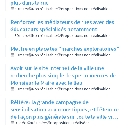
plus dans la rue
30 mars
Non réalisable
Propositions non réalisables
Renforcer les médiateurs de rues avec des
éducateurs spécialisés notamment
30 mars
Non réalisable
Propositions non réalisables
Mettre en place les "marches exploratoires"
30 mars
Non réalisable
Propositions non réalisables
Avoir sur le site internet de la ville une
recherche plus simple des permanences de
Monsieur le Maire avec le lieu
30 mars
Non réalisable
Propositions non réalisables
Réitérer la grande campagne de
sensibilisation aux moustiques, et l’étendre
de façon plus générale sur toute la ville via
ses réseaux sociaux et canaux de diffusion
08 déc.
Réalisée
Propositions réalisées